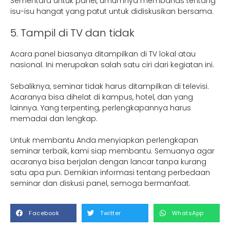
Sementara untuk panel, umumnya membahas tentang
isu-isu hangat yang patut untuk didiskusikan bersama.
5. Tampil di TV dan tidak
Acara panel biasanya ditampilkan di TV lokal atau
nasional. Ini merupakan salah satu ciri dari kegiatan ini.
Sebaliknya, seminar tidak harus ditampilkan di televisi.
Acaranya bisa dihelat di kampus, hotel, dan yang
lainnya. Yang terpenting, perlengkapannya harus
memadai dan lengkap.
Untuk membantu Anda menyiapkan perlengkapan
seminar terbaik, kami siap membantu. Semuanya agar
acaranya bisa berjalan dengan lancar tanpa kurang
satu apa pun. Demikian informasi tentang perbedaan
seminar dan diskusi panel, semoga bermanfaat.
Facebook
Twitter
WhatsApp