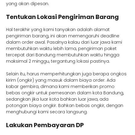
yang akan dipesan.
Tentukan Lokasi Pengiriman Barang
Hal terakhir yang kami tanyakan adalah alamat
pengiriman barang, ini akan memengaruhi deadline
dalam order awal. Pasalnya kalau dari luar jawa kami
membutuhkan waktu lebih lama, pengiriman paket
tercepat dari Bandung membutuhkan waktu hingga
maksimal 2 minggu, tergantung lokasi pastinya.
Selain itu, harus memperhitungkan juga berapa ongkos
kirim (ongkir) yang masuk dalam biaya order. Ada
kabar gembira, dimana kami memberikan promo
bebas ongkir untuk pemesanan dalam kota Bandung,
sedangkan jika luar kota bahkan luar jawa, ada
potongan biaya ongkir. Bahkan bebas ongkir, dengan
menghubungi kami secara langsung.
Lakukan Pembayaran DP