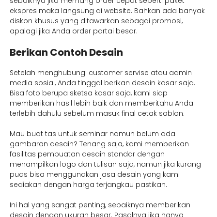
sebaiknya jika memang order cepat seperti paket
ekspres maka langsung di website. Bahkan ada banyak
diskon khusus yang ditawarkan sebagai promosi,
apalagi jika Anda order partai besar.
Berikan Contoh Desain
Setelah menghubungi customer servise atau admin
media sosial, Anda tinggal berikan desain kasar saja.
Bisa foto berupa sketsa kasar saja, kami siap
memberikan hasil lebih baik dan memberitahu Anda
terlebih dahulu sebelum masuk final cetak sablon.
Mau buat tas untuk seminar namun belum ada
gambaran desain? Tenang saja, kami memberikan
fasilitas pembuatan desain standar dengan
menampilkan logo dan tulisan saja, namun jika kurang
puas bisa menggunakan jasa desain yang kami
sediakan dengan harga terjangkau pastikan.
Ini hal yang sangat penting, sebaiknya memberikan
desain dengan ukuran besar. Pasalnya jika hanya